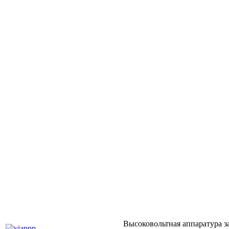
Высоковольтная аппаратура з