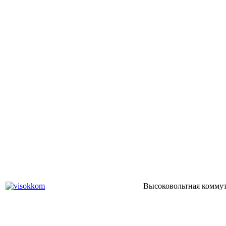
Высоковольтная коммут