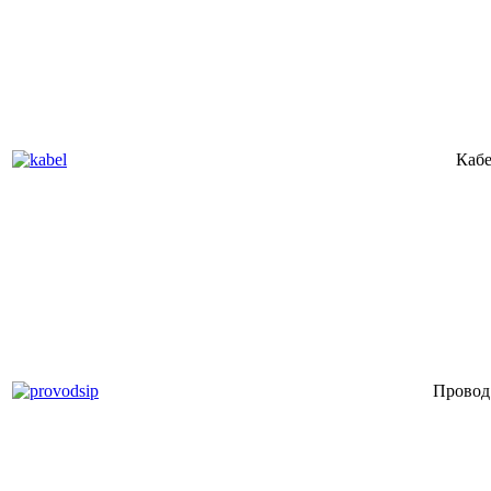
Кабе
Прово