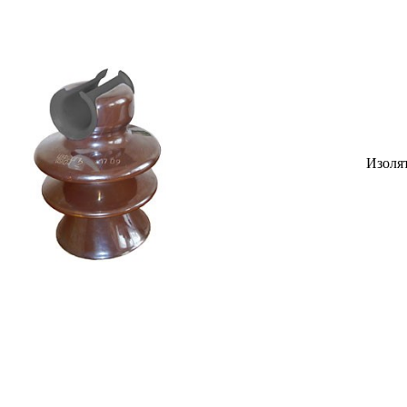
Изоля