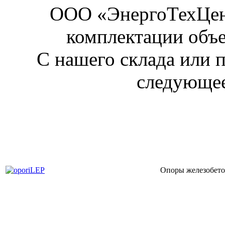
ООО «ЭнергоТехЦен
комплектации объе
С нашего склада или 
следующее
Опоры железобе